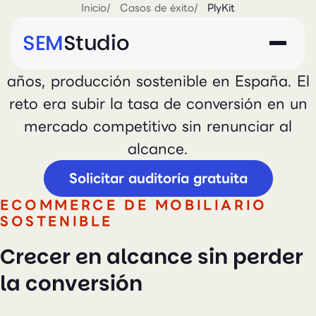
Inicio
Casos de éxito
PlyKit
PlyKit
SEM
Studio
Fabricante de muebles con más de 30
años, producción sostenible en España. El
reto era subir la tasa de conversión en un
mercado competitivo sin renunciar al
alcance.
Solicitar auditoría gratuita
ECOMMERCE DE MOBILIARIO
SOSTENIBLE
Crecer en alcance sin perder
la conversión